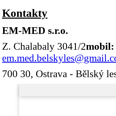
Kontakty
EM-MED s.r.o.
Z. Chalabaly 3041/2
mobil:
em.med.belskyles@gmail.
700 30, Ostrava - Bělský le