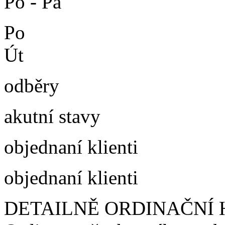
Po - Pá
Po
Út
odběry
akutní stavy
objednaní klienti
objednaní klienti
DETAILNĚ ORDINAČNÍ