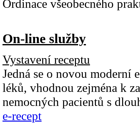
Ordinace
všeobecného prakt
On-line služby
Vystavení receptu
Jedná se o novou moderní e
léků, vhodnou zejména k za
nemocných pacientů s dlou
e-recept